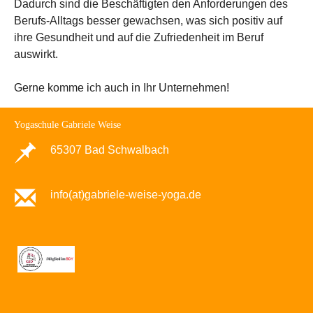
Dadurch sind die Beschäftigten den Anforderungen des
Berufs-Alltags besser gewachsen, was sich positiv auf
ihre Gesundheit und auf die Zufriedenheit im Beruf
auswirkt.
Gerne komme ich auch in Ihr Unternehmen!
Yogaschule Gabriele Weise
65307 Bad Schwalbach
info(at)gabriele-weise-yoga.de