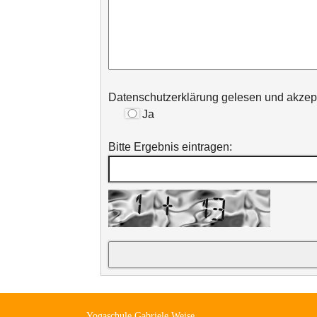
Datenschutzerklärung gelesen und akzept
Ja
Bitte Ergebnis eintragen:
Yogaschule Gabriele Weise