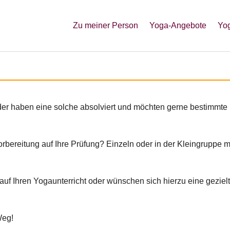
Zu meiner Person
Yoga-Angebote
Yog
der haben eine solche absolviert und möchten gerne bestimmte 
bereitung auf Ihre Prüfung? Einzeln oder in der Kleingruppe mac
uf Ihren Yogaunterricht oder wünschen sich hierzu eine gezie
Weg!