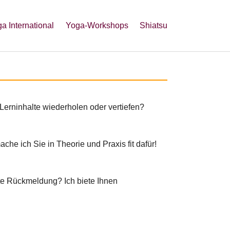
a International
Yoga-Workshops
Shiatsu
Lerninhalte wiederholen oder vertiefen?
he ich Sie in Theorie und Praxis fit dafür!
lte Rückmeldung? Ich biete Ihnen