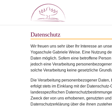
Zum Hauptinhalt springen
Datenschutz
Wir freuen uns sehr über Ihr Interesse an un
Yogaschule Gabriele Weise. Eine Nutzung der
Daten möglich. Sofern eine betroffene Perso
jedoch eine Verarbeitung personenbezogener D
solche Verarbeitung keine gesetzliche Grundla
Die Verarbeitung personenbezogener Daten, b
erfolgt stets im Einklang mit der Datenschut
landesspezifischen Datenschutzbestimmungen.
Zweck der von uns erhobenen, genutzten und 
Datenschutzerklärung über die ihnen zustehe