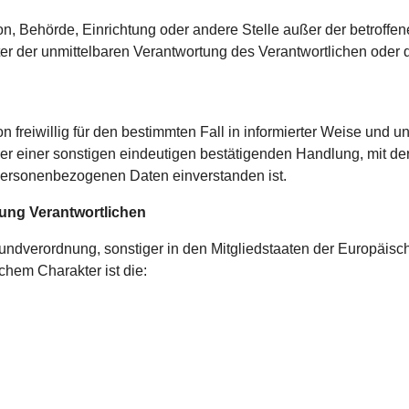
erson, Behörde, Einrichtung oder andere Stelle außer der betrof
er der unmittelbaren Verantwortung des Verantwortlichen oder de
son freiwillig für den bestimmten Fall in informierter Weise un
r einer sonstigen eindeutigen bestätigenden Handlung, mit der 
n personenbezogenen Daten einverstanden ist.
tung Verantwortlichen
rundverordnung, sonstiger in den Mitgliedstaaten der Europäi
hem Charakter ist die: