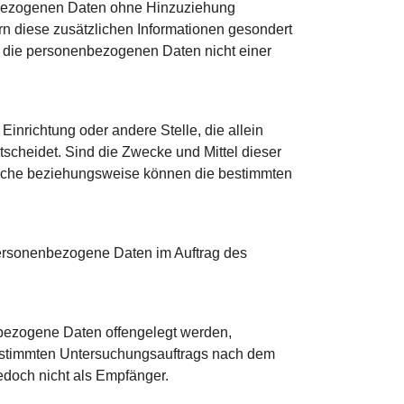
enbezogenen Daten ohne Hinzuziehung
rn diese zusätzlichen Informationen gesondert
 die personenbezogenen Daten nicht einer
 Einrichtung oder andere Stelle, die allein
cheidet. Sind die Zwecke und Mittel dieser
tliche beziehungsweise können die bestimmten
e personenbezogene Daten im Auftrag des
enbezogene Daten offengelegt werden,
bestimmten Untersuchungsauftrags nach dem
edoch nicht als Empfänger.