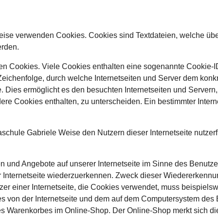
eise verwenden Cookies. Cookies sind Textdateien, welche übe
erden.
en Cookies. Viele Cookies enthalten eine sogenannte Cookie-ID
Zeichenfolge, durch welche Internetseiten und Server dem konk
 Dies ermöglicht es den besuchten Internetseiten und Servern, 
ere Cookies enthalten, zu unterscheiden. Ein bestimmter Inter
chule Gabriele Weise den Nutzern dieser Internetseite nutzerfr
en und Angebote auf unserer Internetseite im Sinne des Benutz
er Internetseite wiederzuerkennen. Zweck dieser Wiedererkennu
tzer einer Internetseite, die Cookies verwendet, muss beispiels
ies von der Internetseite und dem auf dem Computersystem de
nes Warenkorbes im Online-Shop. Der Online-Shop merkt sich die 