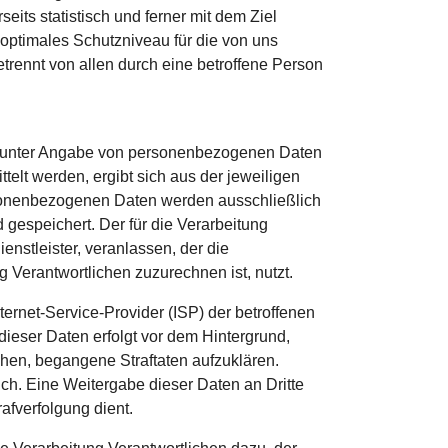
ts statistisch und ferner mit dem Ziel
optimales Schutzniveau für die von uns
rennt von allen durch eine betroffene Person
chen unter Angabe von personenbezogenen Daten
elt werden, ergibt sich aus der jeweiligen
rsonenbezogenen Daten werden ausschließlich
 gespeichert. Der für die Verarbeitung
nstleister, veranlassen, der die
 Verantwortlichen zuzurechnen ist, nutzt.
nternet-Service-Provider (ISP) der betroffenen
ieser Daten erfolgt vor dem Hintergrund,
chen, begangene Straftaten aufzuklären.
ich. Eine Weitergabe dieser Daten an Dritte
rafverfolgung dient.