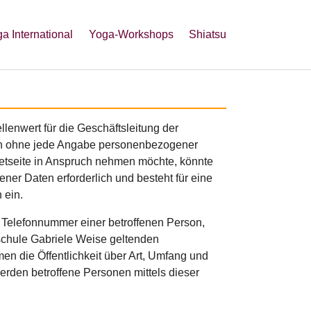
a International
Yoga-Workshops
Shiatsu
lenwert für die Geschäftsleitung der
ich ohne jede Angabe personenbezogener
etseite in Anspruch nehmen möchte, könnte
er Daten erforderlich und besteht für eine
 ein.
 Telefonnummer einer betroffenen Person,
aschule Gabriele Weise geltenden
n die Öffentlichkeit über Art, Umfang und
rden betroffene Personen mittels dieser