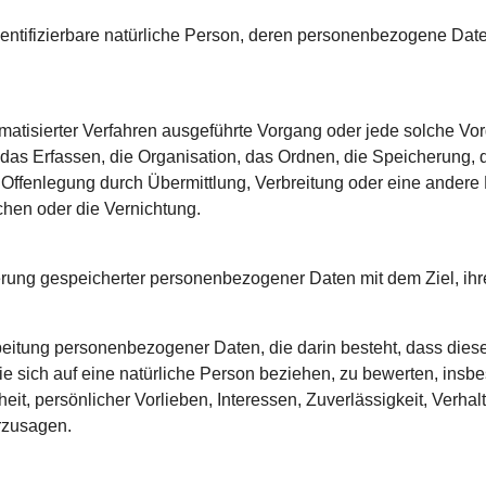
r identifizierbare natürliche Person, deren personenbezogene Dat
utomatisierter Verfahren ausgeführte Vorgang oder jede solche
as Erfassen, die Organisation, das Ordnen, die Speicherung,
Offenlegung durch Übermittlung, Verbreitung oder eine andere 
hen oder die Vernichtung.
erung gespeicherter personenbezogener Daten mit dem Ziel, ihr
erarbeitung personenbezogener Daten, die darin besteht, dass 
e sich auf eine natürliche Person beziehen, zu bewerten, insb
heit, persönlicher Vorlieben, Interessen, Zuverlässigkeit, Verhal
rzusagen.