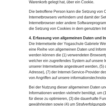
Warenkorb gelegt hat, über ein Cookie.
Die betroffene Person kann die Setzung von Co
Internetbrowsers verhindern und damit der Se
Internetbrowser oder andere Softwareprogramm
die Setzung von Cookies in dem genutzten Inte
4. Erfassung von allgemeinen Daten und I
Die Internetseite der Yogaschule Gabriele Wei
eine Reihe von allgemeinen Daten und Informa
werden können die (1) verwendeten Browsertyp
welcher ein zugreifendes System auf unsere In
unserer Internetseite angesteuert werden, (5) d
Adresse), (7) der Internet-Service-Provider 
von Angriffen auf unsere informationstechnol
Bei der Nutzung dieser allgemeinen Daten und
Informationen werden vielmehr benötigt, um (1)
für diese zu optimieren, (3) die dauerhafte F
gewährleisten sowie (4) um Strafverfolgungsbe