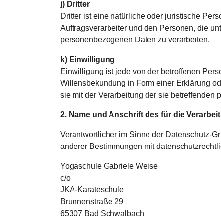
j) Dritter
Dritter ist eine natürliche oder juristische P
Auftragsverarbeiter und den Personen, die unt
personenbezogenen Daten zu verarbeiten.
k) Einwilligung
Einwilligung ist jede von der betroffenen Per
Willensbekundung in Form einer Erklärung ode
sie mit der Verarbeitung der sie betreffende
2. Name und Anschrift des für die Verarbei
Verantwortlicher im Sinne der Datenschutz-G
anderer Bestimmungen mit datenschutzrechtlic
Yogaschule Gabriele Weise
c/o
JKA-Karateschule
Brunnenstraße 29
65307 Bad Schwalbach