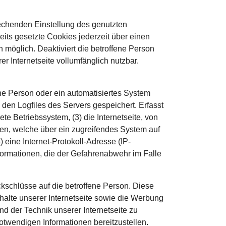
rechenden Einstellung des genutzten
its gesetzte Cookies jederzeit über einen
 möglich. Deaktiviert die betroffene Person
r Internetseite vollumfänglich nutzbar.
ene Person oder ein automatisiertes System
en Logfiles des Servers gespeichert. Erfasst
 Betriebssystem, (3) die Internetseite, von
ten, welche über ein zugreifendes System auf
) eine Internet-Protokoll-Adresse (IP-
nformationen, die der Gefahrenabwehr im Falle
kschlüsse auf die betroffene Person. Diese
Inhalte unserer Internetseite sowie die Werbung
nd der Technik unserer Internetseite zu
otwendigen Informationen bereitzustellen.