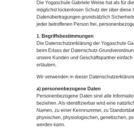
Die Yogaschule Gabriele Weise hat als für d
möglichst lückenlosen Schutz der über diese 
Datenübertragungen grundsätzlich Sicherheits
jeder betroffenen Person frei, personenbezoge
1. Begriffsbestimmungen
Die Datenschutzerklärung der Yogaschule Gabr
beim Erlass der Datenschutz-Grundverordnung 
unsere Kunden und Geschäftspartner einfach l
erläutern.
Wir verwenden in dieser Datenschutzerklärung
a) personenbezogene Daten
Personenbezogene Daten sind alle Informationen
beziehen. Als identifizierbar wird eine natür
Namen, zu einer Kennnummer, zu Standortdat
physischen, physiologischen, genetischen, psych
werden kann.