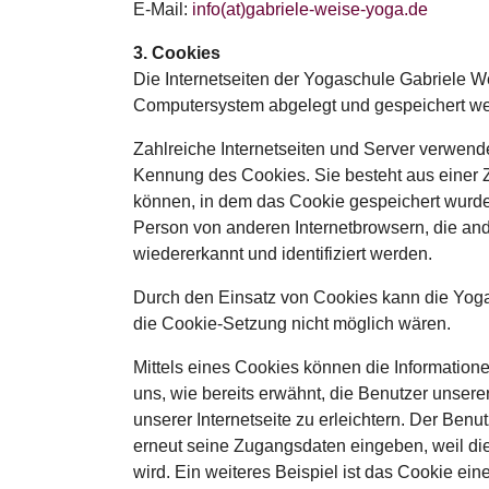
E-Mail:
info(at)gabriele-weise-yoga.de
3. Cookies
Die Internetseiten der Yogaschule Gabriele W
Computersystem abgelegt und gespeichert w
Zahlreiche Internetseiten und Server verwend
Kennung des Cookies. Sie besteht aus einer 
können, in dem das Cookie gespeichert wurde.
Person von anderen Internetbrowsern, die and
wiedererkannt und identifiziert werden.
Durch den Einsatz von Cookies kann die Yogas
die Cookie-Setzung nicht möglich wären.
Mittels eines Cookies können die Information
uns, wie bereits erwähnt, die Benutzer unser
unserer Internetseite zu erleichtern. Der Benu
erneut seine Zugangsdaten eingeben, weil d
wird. Ein weiteres Beispiel ist das Cookie ei