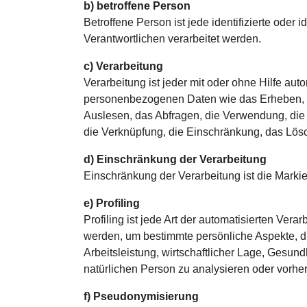
b) betroffene Person
Betroffene Person ist jede identifizierte ode
Verantwortlichen verarbeitet werden.
c) Verarbeitung
Verarbeitung ist jeder mit oder ohne Hilfe a
personenbezogenen Daten wie das Erheben, d
Auslesen, das Abfragen, die Verwendung, die 
die Verknüpfung, die Einschränkung, das Lösc
d) Einschränkung der Verarbeitung
Einschränkung der Verarbeitung ist die Marki
e) Profiling
Profiling ist jede Art der automatisierten V
werden, um bestimmte persönliche Aspekte, di
Arbeitsleistung, wirtschaftlicher Lage, Gesund
natürlichen Person zu analysieren oder vorhe
f) Pseudonymisierung