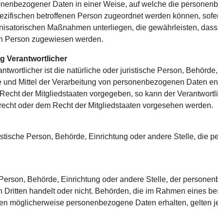
sonenbezogener Daten in einer Weise, auf welche die person
spezifischen betroffenen Person zugeordnet werden können, sofe
isatorischen Maßnahmen unterliegen, die gewährleisten, dass
chen Person zugewiesen werden.
ng Verantwortlicher
ntwortlicher ist die natürliche oder juristische Person, Behörde,
und Mittel der Verarbeitung von personenbezogenen Daten ents
 Recht der Mitgliedstaaten vorgegeben, so kann der Verantwor
echt oder dem Recht der Mitgliedstaaten vorgesehen werden.
juristische Person, Behörde, Einrichtung oder andere Stelle, di
he Person, Behörde, Einrichtung oder andere Stelle, der person
en Dritten handelt oder nicht. Behörden, die im Rahmen eines 
ten möglicherweise personenbezogene Daten erhalten, gelten j