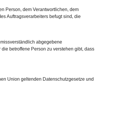
fenen Person, dem Verantwortlichen, dem
s Auftragsverarbeiters befugt sind, die
d unmissverständlich abgegebene
die betroffene Person zu verstehen gibt, dass
schen Union geltenden Datenschutzgesetze und