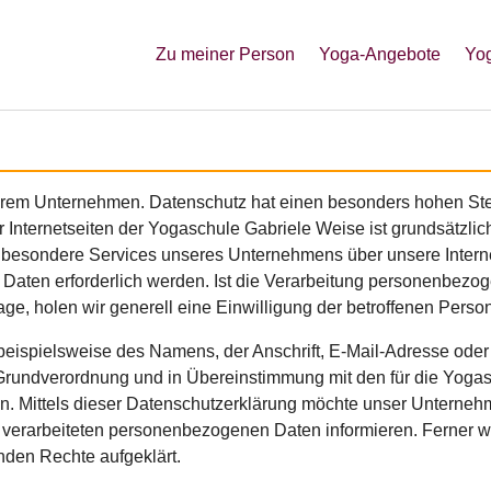
Zu meiner Person
Yoga-Angebote
Yog
serem Unternehmen. Datenschutz hat einen besonders hohen Stel
 Internetseiten der Yogaschule Gabriele Weise ist grundsätzl
n besondere Services unseres Unternehmens über unsere Intern
aten erforderlich werden. Ist die Verarbeitung personenbezogen
ge, holen wir generell eine Einwilligung der betroffenen Person
eispielsweise des Namens, der Anschrift, E-Mail-Adresse oder
z-Grundverordnung und in Übereinstimmung mit den für die Yog
 Mittels dieser Datenschutzerklärung möchte unser Unternehme
verarbeiteten personenbezogenen Daten informieren. Ferner we
nden Rechte aufgeklärt.