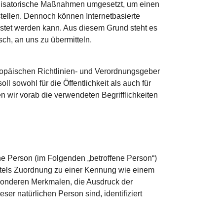
ganisatorische Maßnahmen umgesetzt, um einen
tellen. Dennoch können Internetbasierte
istet werden kann. Aus diesem Grund steht es
ch, an uns zu übermitteln.
ropäischen Richtlinien- und Verordnungsgeber
sowohl für die Öffentlichkeit als auch für
 wir vorab die verwendeten Begrifflichkeiten
iche Person (im Folgenden „betroffene Person“)
mittels Zuordnung zu einer Kennung wie einem
sonderen Merkmalen, die Ausdruck der
ser natürlichen Person sind, identifiziert