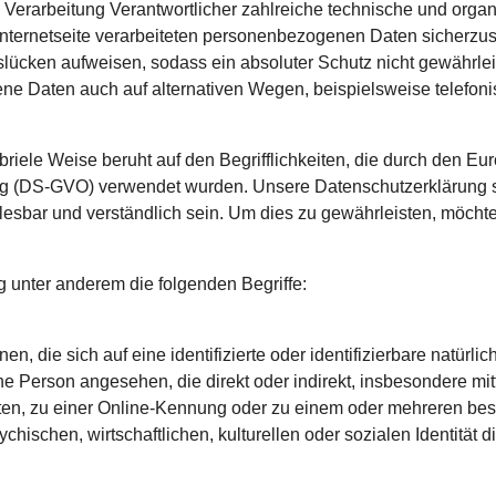
ie Verarbeitung Verantwortlicher zahlreiche technische und or
Internetseite verarbeiteten personenbezogenen Daten sicherzus
lücken aufweisen, sodass ein absoluter Schutz nicht gewährle
ne Daten auch auf alternativen Wegen, beispielsweise telefonis
iele Weise beruht auf den Begrifflichkeiten, die durch den Eu
(DS-GVO) verwendet wurden. Unsere Datenschutzerklärung soll 
esbar und verständlich sein. Um dies zu gewährleisten, möchten
 unter anderem die folgenden Begriffe:
, die sich auf eine identifizierte oder identifizierbare natürl
liche Person angesehen, die direkt oder indirekt, insbesondere 
en, zu einer Online-Kennung oder zu einem oder mehreren be
ischen, wirtschaftlichen, kulturellen oder sozialen Identität die