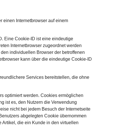
r einen Internetbrowser auf einem
. Eine Cookie-ID ist eine eindeutige
reten Internetbrowser zugeordnet werden
den individuellen Browser der betroffenen
netbrowser kann über die eindeutige Cookie-ID
eundlichere Services bereitstellen, die ohne
ers optimiert werden. Cookies ermöglichen
ng ist es, den Nutzern die Verwendung
weise nicht bei jedem Besuch der Internetseite
s Benutzers abgelegten Cookie übernommen
Artikel, die ein Kunde in den virtuellen