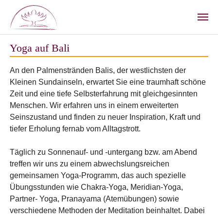
Zum Hauptinhalt springen
Yoga auf Bali
An den Palmenstränden Balis, der westlichsten der
Kleinen Sundainseln, erwartet Sie eine traumhaft schöne
Zeit und eine tiefe Selbsterfahrung mit gleichgesinnten
Menschen. Wir erfahren uns in einem erweiterten
Seinszustand und finden zu neuer Inspiration, Kraft und
tiefer Erholung fernab vom Alltagstrott.
Täglich zu Sonnenauf- und -untergang bzw. am Abend
treffen wir uns zu einem abwechslungsreichen
gemeinsamen Yoga-Programm, das auch spezielle
Übungsstunden wie Chakra-Yoga, Meridian-Yoga,
Partner- Yoga, Pranayama (Atemübungen) sowie
verschiedene Methoden der Meditation beinhaltet. Dabei