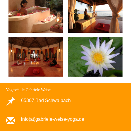
Yogaschule Gabriele Weise
65307 Bad Schwalbach
info(at)gabriele-weise-yoga.de