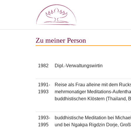
Zum Hauptinhalt springen
Zu meiner Person
1982
Dipl.-Verwaltungswirtin
1991-
Reise als Frau alleine mit dem Ruck
1993
mehrmonatiger Meditations-Aufentha
buddhistischen Klöstern (Thailand, 
1993-
buddhistische Meditation bei Micha
1995
und bei Ngakpa Rigdzin Dorje, Groß