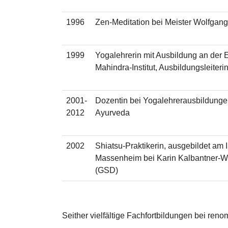
1996
Zen-Meditation bei Meister Wolfga
1999
Yogalehrerin mit Ausbildung an der 
Mahindra-Institut, Ausbildungsleiterin
2001-
Dozentin bei Yogalehrerausbildungen
2012
Ayurveda
2002
Shiatsu-Praktikerin, ausgebildet am 
Massenheim bei Karin Kalbantner-We
(GSD)
Seither vielfältige Fachfortbildungen bei ren