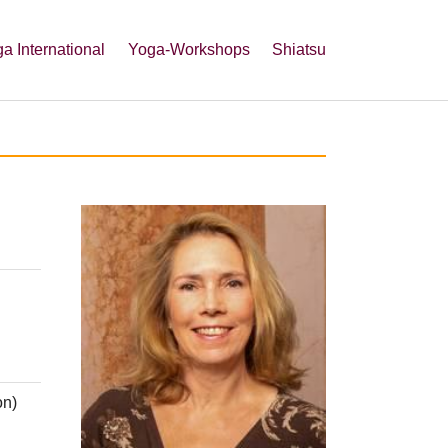
a International
Yoga-Workshops
Shiatsu
on)