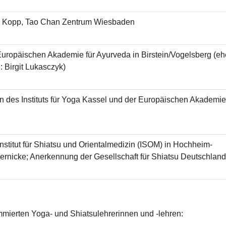
ng Kopp, Tao Chan Zentrum Wiesbaden
Europäischen Akademie für Ayurveda in Birstein/Vogelsberg (e
: Birgit Lukasczyk)
 des Instituts für Yoga Kassel und der Europäischen Akademie 
Institut für Shiatsu und Orientalmedizin (ISOM) in Hochheim-
rnicke; Anerkennung der Gesellschaft für Shiatsu Deutschland
ommierten Yoga- und Shiatsulehrerinnen und -lehren: