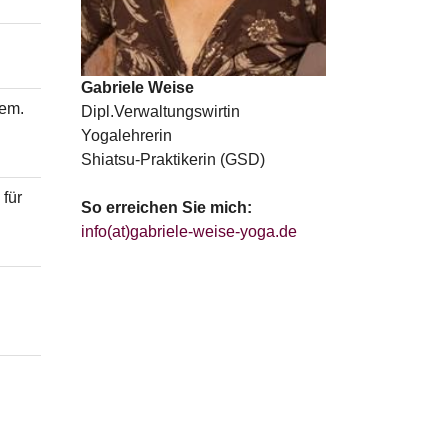
Gabriele Weise
hem.
Dipl.Verwaltungswirtin
Yogalehrerin
Shiatsu-Praktikerin (GSD)
für
So erreichen Sie mich:
info(at)gabriele-weise-yoga.de