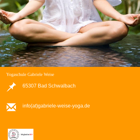
Yogaschule Gabriele Weise
65307 Bad Schwalbach
info(at)gabriele-weise-yoga.de