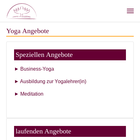
Zum Hauptinhalt springen
Yoga Angebote
Speziellen Angebote
► Business-Yoga
► Ausbildung zur Yogalehrer(in)
► Meditation
laufenden Angebote