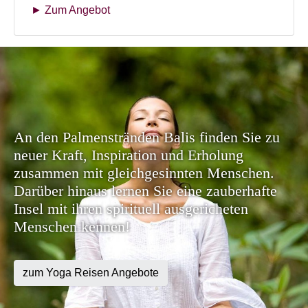
► Zum Angebot
An den Palmenstränden Balis finden Sie zu
neuer Kraft, Inspiration und Erholung
zusammen mit gleichgesinnten Menschen.
Darüber hinaus lernen Sie eine zauberhafte
Insel mit ihren spirituell ausgericheten
Menschen kennen!
zum Yoga Reisen Angebote